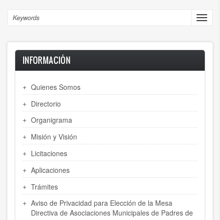
Skip
to
Search
Toggl
main
navig
content
INFORMACIÓN
Quienes Somos
Directorio
Organigrama
Misión y Visión
Licitaciones
Aplicaciones
Trámites
Aviso de Privacidad para Elección de la Mesa
Directiva de Asociaciones Municipales de Padres de