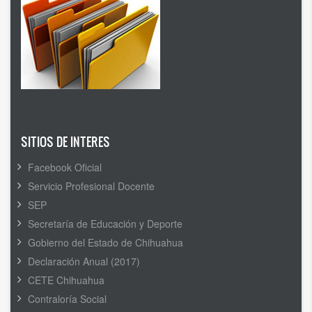
SITIOS DE INTERES
Facebook Oficial
Servicio Profesional Docente
SEP
Secretaría de Educación y Deporte
Gobierno del Estado de Chihuahua
Declaración Anual (2017)
CETE Chihuahua
Contraloría Social