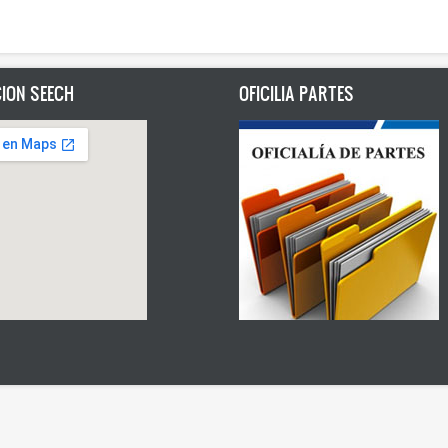
ION SEECH
OFICILIA PARTES