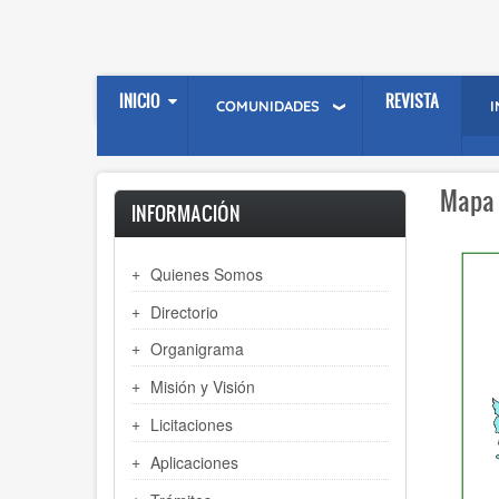
Skip
to
main
content
INICIO
REVISTA
COMUNIDADES
Mapa 
INFORMACIÓN
Quienes Somos
Directorio
Organigrama
Misión y Visión
Licitaciones
Aplicaciones