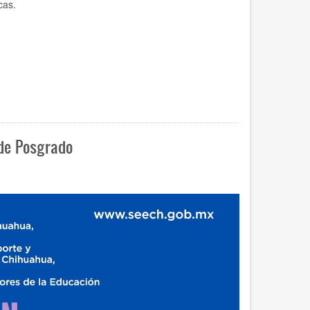
cas.
de Posgrado