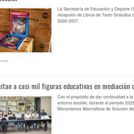
La Secretaría de Educación y Deporte (S
recepción de Libros de Texto Gratuitos d
2026-2027.
more
about
Alcanza
Juárez
casi
el
itan a casi mil figuras educativas en mediación d
75
por
Con el propósito de dar continuidad a la 
ciento
entorno escolar, durante el periodo 202
en
Mecanismos Alternativos de Solución d
recepción
de
Libros
de
Texto