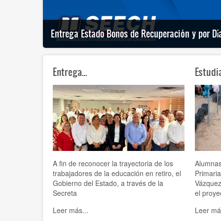
Entrega Estado Bonos de Recuperación y por Dí
Entrega…
Estudi
A fin de reconocer la trayectoria de los
Alumnas
trabajadores de la educación en retiro, el
Primari
Gobierno del Estado, a través de la
Vázquez 
Secreta
el proye
Leer más...
Leer más