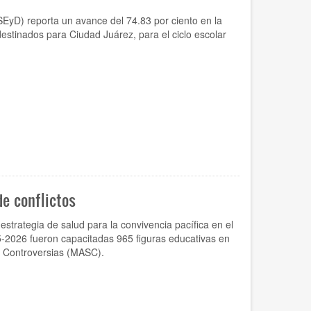
EyD) reporta un avance del 74.83 por ciento en la
estinados para Ciudad Juárez, para el ciclo escolar
e conflictos
estrategia de salud para la convivencia pacífica en el
5-2026 fueron capacitadas 965 figuras educativas en
e Controversias (MASC).