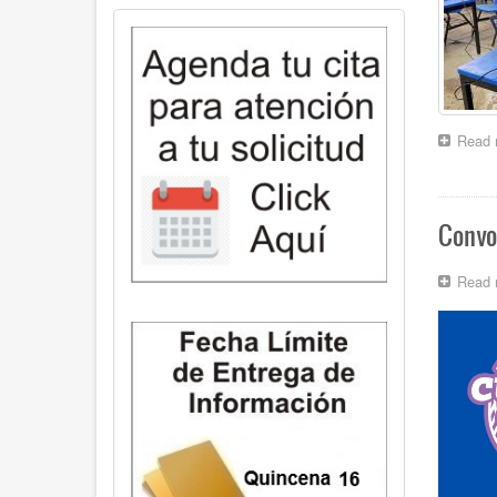
Read 
Convo
Read 