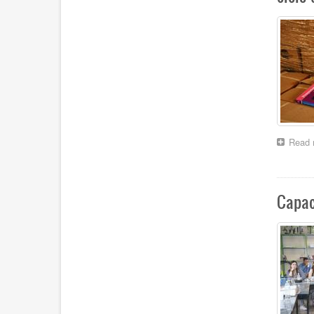
Read 
Capac