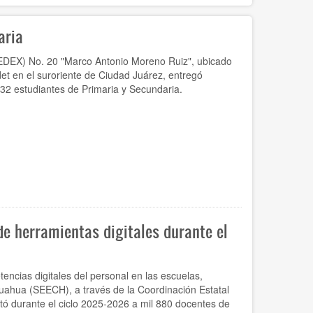
aria
CEDEX) No. 20 "Marco Antonio Moreno Ruiz", ubicado
et en el suroriente de Ciudad Juárez, entregó
 32 estudiantes de Primaria y Secundaria.
e herramientas digitales durante el
tencias digitales del personal en las escuelas,
uahua (SEECH), a través de la Coordinación Estatal
ó durante el ciclo 2025-2026 a mil 880 docentes de