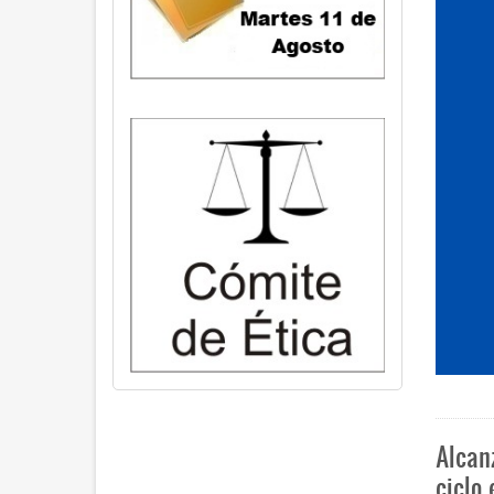
Alcan
ciclo 