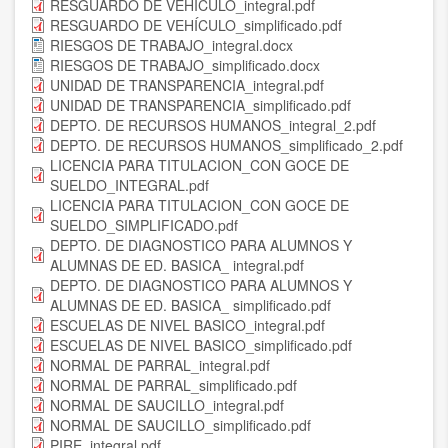
RESGUARDO DE VEHÍCULO_integral.pdf
RESGUARDO DE VEHÍCULO_simplificado.pdf
RIESGOS DE TRABAJO_integral.docx
RIESGOS DE TRABAJO_simplificado.docx
UNIDAD DE TRANSPARENCIA_integral.pdf
UNIDAD DE TRANSPARENCIA_simplificado.pdf
DEPTO. DE RECURSOS HUMANOS_integral_2.pdf
DEPTO. DE RECURSOS HUMANOS_simplificado_2.pdf
LICENCIA PARA TITULACION_CON GOCE DE
SUELDO_INTEGRAL.pdf
LICENCIA PARA TITULACION_CON GOCE DE
SUELDO_SIMPLIFICADO.pdf
DEPTO. DE DIAGNOSTICO PARA ALUMNOS Y
ALUMNAS DE ED. BASICA_ integral.pdf
DEPTO. DE DIAGNOSTICO PARA ALUMNOS Y
ALUMNAS DE ED. BASICA_ simplificado.pdf
ESCUELAS DE NIVEL BASICO_integral.pdf
ESCUELAS DE NIVEL BASICO_simplificado.pdf
NORMAL DE PARRAL_integral.pdf
NORMAL DE PARRAL_simplificado.pdf
NORMAL DE SAUCILLO_integral.pdf
NORMAL DE SAUCILLO_simplificado.pdf
PIRE_integral.pdf