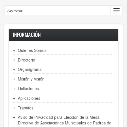
Skip
to
Search
Toggl
main
navig
content
INFORMACIÓN
Quienes Somos
Directorio
Organigrama
Misión y Visión
Licitaciones
Aplicaciones
Trámites
Aviso de Privacidad para Elección de la Mesa
Directiva de Asociaciones Municipales de Padres de