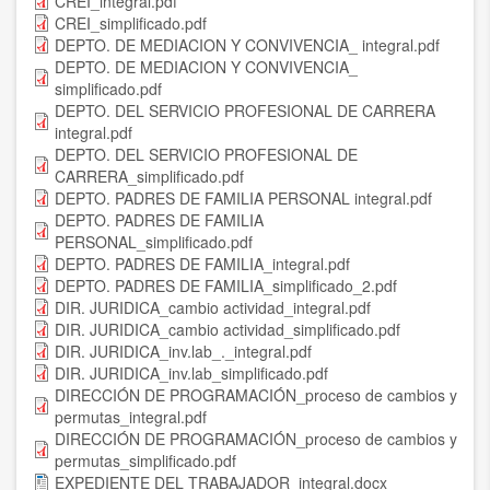
CREI_integral.pdf
CREI_simplificado.pdf
DEPTO. DE MEDIACION Y CONVIVENCIA_ integral.pdf
DEPTO. DE MEDIACION Y CONVIVENCIA_
simplificado.pdf
DEPTO. DEL SERVICIO PROFESIONAL DE CARRERA
integral.pdf
DEPTO. DEL SERVICIO PROFESIONAL DE
CARRERA_simplificado.pdf
DEPTO. PADRES DE FAMILIA PERSONAL integral.pdf
DEPTO. PADRES DE FAMILIA
PERSONAL_simplificado.pdf
DEPTO. PADRES DE FAMILIA_integral.pdf
DEPTO. PADRES DE FAMILIA_simplificado_2.pdf
DIR. JURIDICA_cambio actividad_integral.pdf
DIR. JURIDICA_cambio actividad_simplificado.pdf
DIR. JURIDICA_inv.lab_._integral.pdf
DIR. JURIDICA_inv.lab_simplificado.pdf
DIRECCIÓN DE PROGRAMACIÓN_proceso de cambios y
permutas_integral.pdf
DIRECCIÓN DE PROGRAMACIÓN_proceso de cambios y
permutas_simplificado.pdf
EXPEDIENTE DEL TRABAJADOR_integral.docx